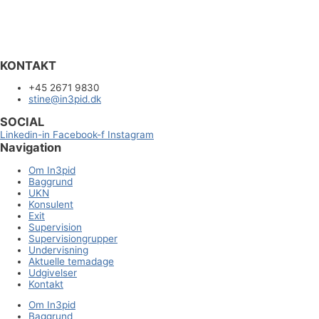
KONTAKT
+45 2671 9830
stine@in3pid.dk
SOCIAL
Linkedin-in
Facebook-f
Instagram
Navigation
Om In3pid
Baggrund
UKN
Konsulent
Exit
Supervision
Supervisiongrupper
Undervisning
Aktuelle temadage
Udgivelser
Kontakt
Om In3pid
Baggrund