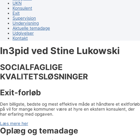
UKN
Konsulent
Exit
Supervision
Undervisning
Aktuelle temadage
Udgivelser
Kontakt
In3pid ved Stine Lukowski
SOCIALFAGLIGE
KVALITETS
LØSNINGER
Exit-forløb
Den billigste, bedste og mest effektive måde at håndtere et exitforløb
på vil for mange kommuner være at hyre en ekstern konsulent, der
har erfaring med opgaven.
Læs mere her
Oplæg og temadage