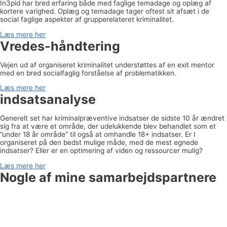
In3pid har bred erfaring både med faglige temadage og oplæg af
kortere varighed. Oplæg og temadage tager oftest sit afsæt i de
social faglige aspekter af grupperelateret kriminalitet.
Læs mere her
Vredes-håndtering
Vejen ud af organiseret kriminalitet understøttes af en exit mentor
med en bred socialfaglig forståelse af problematikken.
Læs mere her
indsatsanalyse
Generelt set har kriminalpræventive indsatser de sidste 10 år ændret
sig fra at være et område, der udelukkende blev behandlet som et
”under 18 år område” til også at omhandle 18+ indsatser. Er I
organiseret på den bedst mulige måde, med de mest egnede
indsatser? Eller er en optimering af viden og ressourcer mulig?
Læs mere her
Nogle af mine samarbejdspartnere