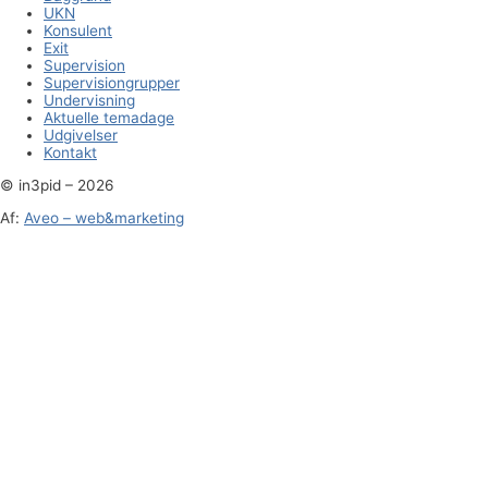
UKN
Konsulent
Exit
Supervision
Supervisiongrupper
Undervisning
Aktuelle temadage
Udgivelser
Kontakt
© in3pid – 2026
Af:
Aveo – web&marketing