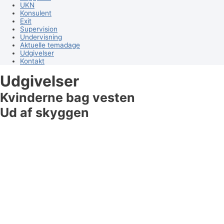
UKN
Konsulent
Exit
Supervision
Undervisning
Aktuelle temadage
Udgivelser
Kontakt
Udgivelser
Kvinderne bag vesten
Ud af skyggen