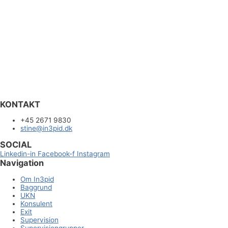
KONTAKT
+45 2671 9830
stine@in3pid.dk
SOCIAL
Linkedin-in
Facebook-f
Instagram
Navigation
Om In3pid
Baggrund
UKN
Konsulent
Exit
Supervision
Supervisiongrupper