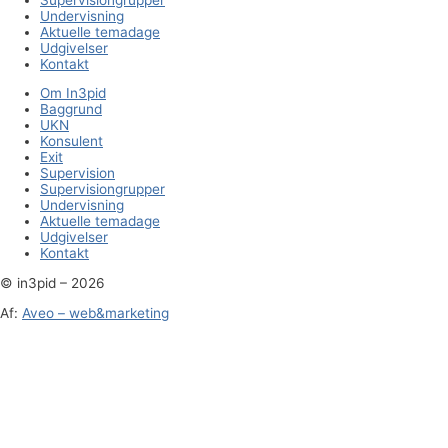
Undervisning
Aktuelle temadage
Udgivelser
Kontakt
Om In3pid
Baggrund
UKN
Konsulent
Exit
Supervision
Supervisiongrupper
Undervisning
Aktuelle temadage
Udgivelser
Kontakt
© in3pid – 2026
Af:
Aveo – web&marketing